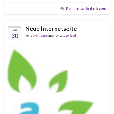
Kommentar hinterlassen
Neue Internetseite
JAN.
30
Von
adventoura
unter
Uncategorized