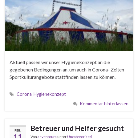
Aktuell passen wir unser Hygienekonzept an die
gegebenen Bedingungen an, um auch in Corona- Zeiten
Sportkulturangebote stattfinden lassen zu können.
Corona
,
Hygienekonzept
Kommentar hinterlassen
Betreuer und Helfer gesucht
FEB.
11
Von
adventoura
unter
Uncategorized