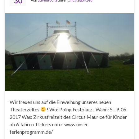
30
Von
adventoura
unter
Uncategorized
Wir freuen uns auf die Einweihung unseres neuen
Theaterzeltes
! Wo: Poing Festplatz; Wann: 5.- 9. 06.
2017 Was: Zirkusfreizeit des CIrcus Maurice für Kinder
ab 6 Jahren Tickets unter www.unser-
ferienprogramm.de/