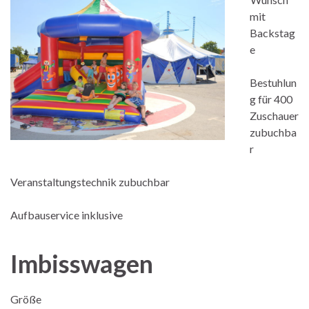
mit
Backstag
e
Bestuhlun
g für 400
Zuschauer
zubuchba
r
Veranstaltungstechnik zubuchbar
Aufbauservice inklusive
Imbisswagen
Größe