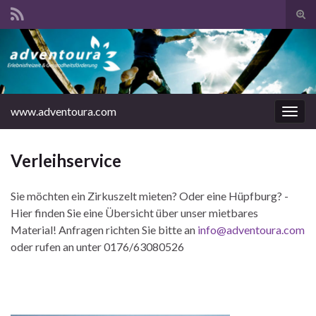
Suc
ums
www.adventoura.com
Navi
umsc
Verleihservice
Sie möchten ein Zirkuszelt mieten? Oder eine Hüpfburg? -
Hier finden Sie eine Übersicht über unser mietbares
Material! Anfragen richten Sie bitte an
info@adventoura.com
oder rufen an unter 0176/63080526