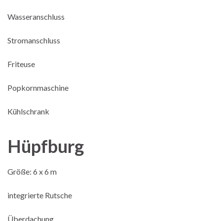
Wasseranschluss
Stromanschluss
Friteuse
Popkornmaschine
Kühlschrank
Hüpfburg
Größe: 6 x 6 m
integrierte Rutsche
Überdachung